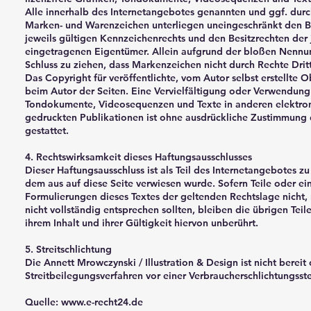
Alle innerhalb des Internetangebotes genannten und ggf. durc
Marken- und Warenzeichen unterliegen uneingeschränkt den 
jeweils gültigen Kennzeichenrechts und den Besitzrechten der 
eingetragenen Eigentümer. Allein aufgrund der bloßen Nennung
Schluss zu ziehen, dass Markenzeichen nicht durch Rechte Dritt
Das Copyright für veröffentlichte, vom Autor selbst erstellte Ob
beim Autor der Seiten. Eine Vervielfältigung oder Verwendung
Tondokumente, Videosequenzen und Texte in anderen elektro
gedruckten Publikationen ist ohne ausdrückliche Zustimmung 
gestattet.
4. Rechtswirksamkeit dieses Haftungsausschlusses
Dieser Haftungsausschluss ist als Teil des Internetangebotes z
dem aus auf diese Seite verwiesen wurde. Sofern Teile oder ei
Formulierungen dieses Textes der geltenden Rechtslage nicht,
nicht vollständig entsprechen sollten, bleiben die übrigen Tei
ihrem Inhalt und ihrer Gültigkeit hiervon unberührt.
5. Streitschlichtung
Die Annett Mrowczynski / Illustration & Design ist nicht bereit 
Streitbeilegungsverfahren vor einer Verbraucherschlichtungsst
Quelle:
www.e-recht24.de