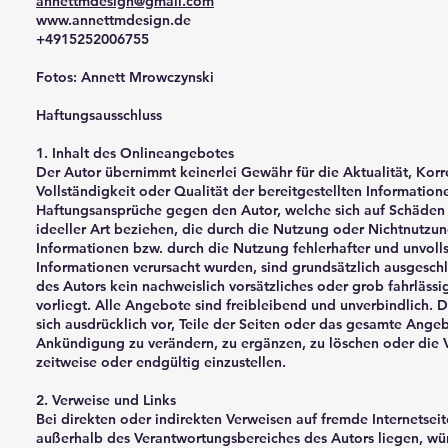
annettmdesign@gmail.com
www.annettmdesign.de
+4915252006755
Fotos: Annett Mrowczynski
Haftungsausschluss
1. Inhalt des Onlineangebotes
Der Autor übernimmt keinerlei Gewähr für die Aktualität, Korr
Vollständigkeit oder Qualität der bereitgestellten Information
Haftungsansprüche gegen den Autor, welche sich auf Schäden 
ideeller Art beziehen, die durch die Nutzung oder Nichtnutz
Informationen bzw. durch die Nutzung fehlerhafter und unvoll
Informationen verursacht wurden, sind grundsätzlich ausgeschl
des Autors kein nachweislich vorsätzliches oder grob fahrläss
vorliegt. Alle Angebote sind freibleibend und unverbindlich. D
sich ausdrücklich vor, Teile der Seiten oder das gesamte Ang
Ankündigung zu verändern, zu ergänzen, zu löschen oder die 
zeitweise oder endgültig einzustellen.
2. Verweise und Links
Bei direkten oder indirekten Verweisen auf fremde Internetseite
außerhalb des Verantwortungsbereiches des Autors liegen, wü